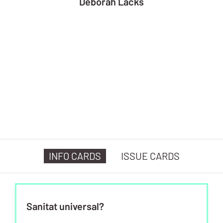
Deborah Lacks
INFO CARDS
ISSUE CARDS
Sanitat universal?