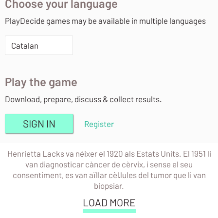
Choose your language
PlayDecide games may be available in multiple languages
Catalan
Play the game
Download, prepare, discuss & collect results.
SIGN IN
Register
Henrietta Lacks va néixer el 1920 als Estats Units. El 1951 li
van diagnosticar càncer de cèrvix, i sense el seu
consentiment, es van aïllar cèl·lules del tumor que li van
biopsiar.
LOAD MORE