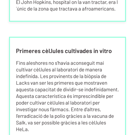
El John Hopkins, hospital on la van tractar, era l
´únic de la zona que tractava a afroamericans.
Primeres cèl·lules cultivades in vitro
Fins aleshores no s'havia aconseguit mai
cultivar cèl·lules al laboratori de manera
indefinida. Les provinents de la biòpsia de
Lacks van ser les primeres que mostraven
aquesta capacitat de dividir-se indefinidament.
Aquesta característica és imprescindible per
poder cultivar cèl·lules al laboratori per
investigar nous fàrmacs. Entre d'altres,
l'erradicació de la polio gràcies a la vacuna de
Salk, va ser possible gràcies a les cèl·lules
HeLa.