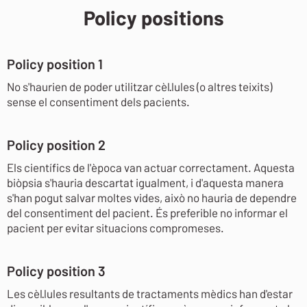
Policy positions
Policy position 1
No s'haurien de poder utilitzar cèl·lules (o altres teixits)
sense el consentiment dels pacients.
Policy position 2
Els científics de l'època van actuar correctament. Aquesta
biòpsia s'hauria descartat igualment, i d'aquesta manera
s'han pogut salvar moltes vides, això no hauria de dependre
del consentiment del pacient. És preferible no informar el
pacient per evitar situacions compromeses.
Policy position 3
Les cèl·lules resultants de tractaments mèdics han d'estar