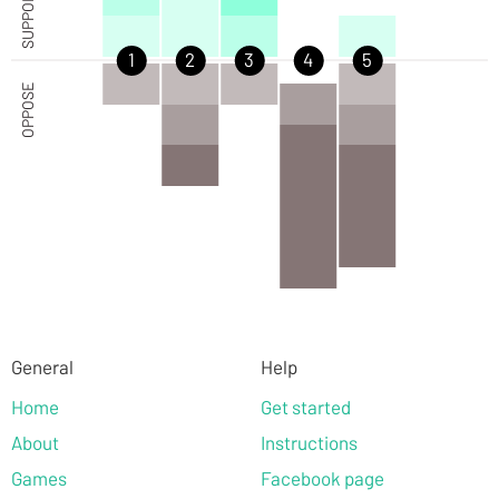
SUPPORT
1
2
3
4
5
OPPOSE
General
Help
Home
Get started
About
Instructions
Games
Facebook page