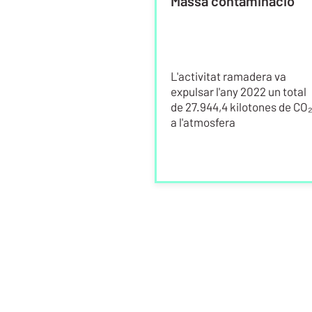
Massa contaminació
L'activitat ramadera va
expulsar l'any 2022 un total
de 27.944,4 kilotones de CO
a l'atmosfera