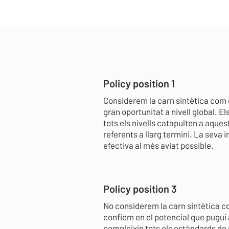
Policy position 1
Considerem la carn sintètica com el
gran oportunitat a nivell global. 
tots els nivells catapulten a aque
referents a llarg termini. La seva
efectiva al més aviat possible.
Policy position 3
No considerem la carn sintètica co
confiem en el potencial que pugui 
compleixin tots els estàndards de sa