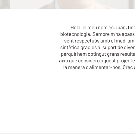
Hola, el meu nom és Juan, tinc
biotecnologia. Sempre m'ha apassio
sent respectuós amb el medi ambie
sintètica gràcies al suport de dive
perquè hem obtingut grans resultat
això que considero aquest projecte
la manera d'alimentar-nos. Crec q