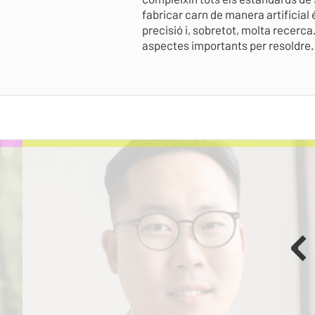
fabricar carn de manera artificial
precisió i, sobretot, molta recerca
aspectes importants per resoldre.
P