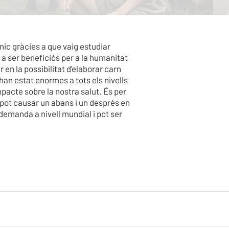
nic gràcies a que vaig estudiar
 a ser beneficiós per a la humanitat
en la possibilitat d'elaborar carn
han estat enormes a tots els nivells
pacte sobre la nostra salut. És per
pot causar un abans i un després en
demanda a nivell mundial i pot ser