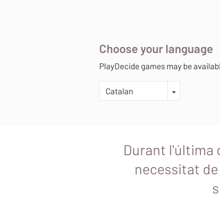
Choose your language
PlayDecide games may be availabl
TOGGLE D
Catalan
Durant l'última 
necessitat de 
s